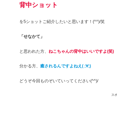
背中
ショット
を5ショットご紹介したいと思います！(^^)/笑
「せなかて」
と思われた方、
ねこちゃんの背中はいいですよ(笑)
分かる方、
癒されるんですよねえ( ;∀;)
どうぞ今回ものぞいていってください(^^)/
ス