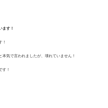
います！
す！
と本気で言われましたが、壊れていません！
です！