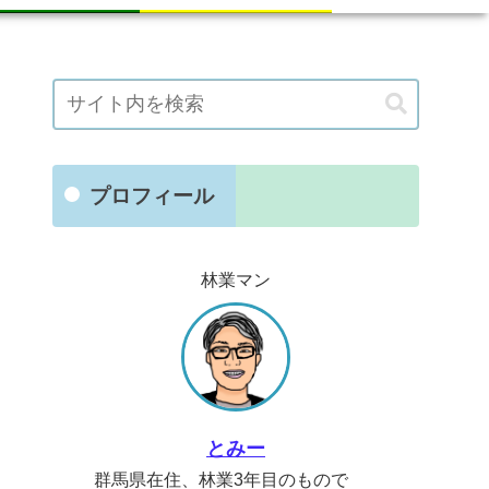
プロフィール
林業マン
とみー
群馬県在住、林業3年目のもので