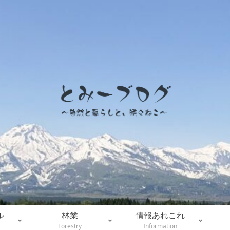
ル
林業
情報あれこれ
Forestry
Information