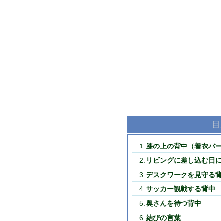
目
膝の上の背中（着衣バ
リビングに差し込む日
デスクワークを見守る
サッカー観戦する背中
奥さんを待つ背中
結びの言葉