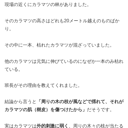
現場の近くにカラマツの林がありました。
そのカラマツの高さはどれも20メートル越えのものばか
り。
その中に一本、枯れたカラマツが混ざっていました。
他のカラマツは元気に伸びているのになぜか一本のみ枯れ
ている。
班長がその理由を教えてくれました。
結論から言うと
「周りの木の枝が風などで揺れて、それが
カラマツの肌（樹皮）を傷つけたから」
だそうです。
実はカラマツは
外的刺激に弱く
、周りの木々の枝が当たる