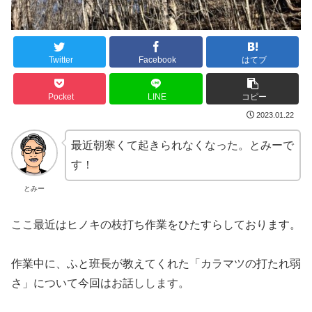
Twitter
Facebook
はてブ
Pocket
LINE
コピー
2023.01.22
最近朝寒くて起きられなくなった。とみーで
す！
とみー
ここ最近はヒノキの枝打ち作業をひたすらしております。
作業中に、ふと班長が教えてくれた「カラマツの打たれ弱
さ」について今回はお話しします。