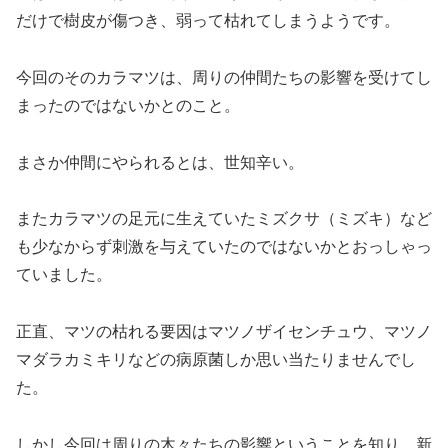
だけで樹皮が傷つき、弱って枯れてしまうようです。
今回のそのカラマツは、周りの仲間たちの影響を受けてし
まったのではないかとのこと。
まさか仲間にやられるとは、世知辛い。
またカラマツの足元に生えていたミズクサ（ミズキ）など
も少なからず刺激を与えていたのではないかとおっしゃっ
ていました。
正直、マツの枯れる要因はマツノザイセンチュウ、マツノ
マダラカミキリなどの病原菌しか思い当たりませんでし
た。
しかし今回は周りの木々たちの影響ということを知り、新