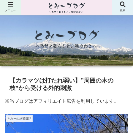
メニュー
検索
【カラマツは打たれ弱い】”周囲の木の
枝”から受ける外的刺激
※当ブログはアフィリエイト広告を利用しています。
とみーの林業日記