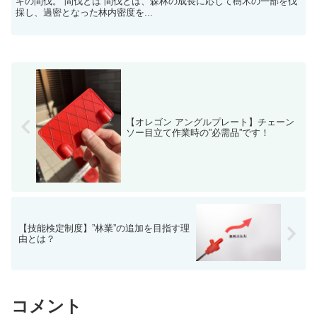
ギの間伐。 間伐とは 間伐とは、森林の成長に応じて樹木の一部を伐
採し、過密となった林内密度を...
【オレゴン アングルプレート】チェーン
ソー目立て作業時の”必需品”です！
【技能検定制度】”林業”の追加を目指す理
由とは？
コメント