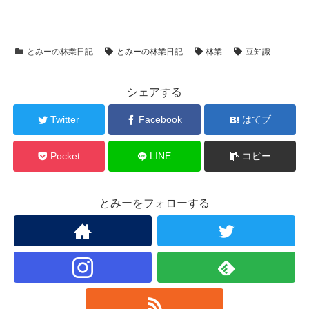
とみーの林業日記
とみーの林業日記
林業
豆知識
シェアする
Twitter
Facebook
はてブ
Pocket
LINE
コピー
とみーをフォローする