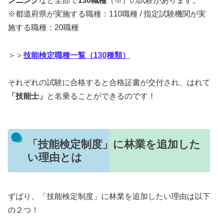
ンニング
など全部で
130職種
（※）の試験があります。
※都道府県が実施する職種：110職種 / 指定試験機関が実
施する職種：20職種
＞＞
技能検定職種一覧（130種類）
それぞれの試験に合格すると合格証書が交付され、はれて
「技能士」
と名乗ることができるのです！
「技能検定制度」に林業を追加した
い理由とは
ずばり、「技能検定制度」に林業を追加したい理由は以下
の２つ！