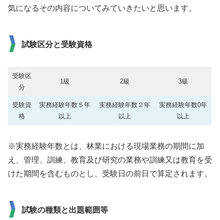
気になるその内容についてみていきたいと思います。
試験区分と受験資格
受験区
1級
2級
3級
分
受験資
実務経験年数５年
実務経験年数２年
実務経験年数0年
格
以上
以上
以上
※実務経験年数とは、林業における現場業務の期間に加
え、管理、訓練、教育及び研究の業務や訓練又は教育を受
けた期間を含むものとし、受験日の前日で算定されます。
試験の種類と出題範囲等