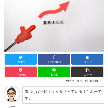
Twitter
Facebook
はてブ
Pocket
LINE
コピー
2023.09.23
2023.01.31
気づけば手にトゲが刺さっている！とみーで
す。
とみー