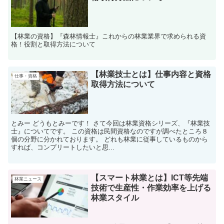
【林業の資格】『森林情報士』これからの林業業界で求められる資
格！役割と取得方法について
【林業技士とは】仕事内容と資格
仕事・資格
取得方法について
とみー どうもとみーです！ さて今回は林業資格シリーズ、『林業技
士』についてです。 この資格は民間資格なのですが調べたところ８
個の分野に分かれております。 どれも林業に従事しているものから
すれば、コンプリートしたいと思...
【スマート林業とは】ICT等先端
林業ニュース
技術で生産性・作業効率を上げる
林業スタイル