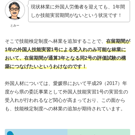
現状林業に外国人労働者を迎えても、1年間
しか技能実習期間がないという状況です！
とみー
そこで技能検定制度へ林業を追加することで、
在留期間が
1年の外国人技能実習1号による受入れのみ可能な林業に
おいて、在留期間が通算3年となる同2号の評価試験の構
築につなげたいというわけなのです！
外国人材については、愛媛県において平成29（2017）年
度から県の委託事業として外国人技能実習1号の実習生の
受入れが行われるなど関心が高まっており、この面から
も、技能検定制度への林業の追加が期待されています。