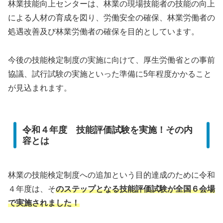
林業技能向上センターは、林業の現場技能者の技能の向上
による人材の育成を図り、労働安全の確保、林業労働者の
処遇改善及び林業労働者の確保を目的としています。
今後の技能検定制度の実施に向けて、厚生労働省との事前
協議、試行試験の実施といった準備に5年程度かかること
が見込まれます。
令和４年度 技能評価試験を実施！その内
容とは
林業の技能検定制度への追加という目的達成のために令和
４年度は、そ
のステップとなる技能評価試験が全国６会場
で実施されました！