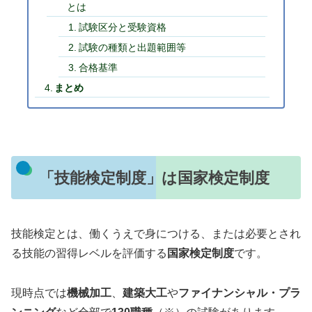
とは
試験区分と受験資格
試験の種類と出題範囲等
合格基準
まとめ
「技能検定制度」は国家検定制度
技能検定とは、働くうえで身につける、または必要とされ
る技能の習得レベルを評価する
国家検定制度
です。
現時点では
機械加工
、
建築大工
や
ファイナンシャル・プラ