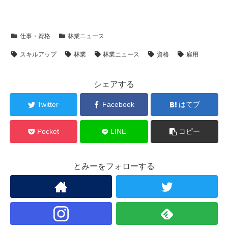
仕事・資格
林業ニュース
スキルアップ
林業
林業ニュース
資格
雇用
シェアする
Twitter
Facebook
はてブ
Pocket
LINE
コピー
とみーをフォローする