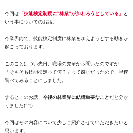
今回は
「技能検定制度に
”
林業
”
が加わろうとしている」
と
いう事についてのお話。
今業界内で、技能検定制度に林業を加えようとする動きが
起こっております。
このことはつい先日、職場の先輩から聞いたのですが、
「そもそも技能検定って何？」って感じだったので、早速
調べてみることにしました。
するとこのお話、
今後の林業界に結構重要なこと
だと分か
りました(^^;)
今回はその内容について少しご紹介させていただきたいと
思います。