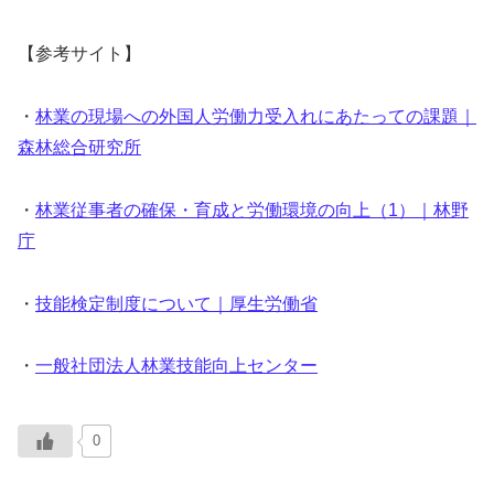
【参考サイト】
・
林業の現場への外国人労働力受入れにあたっての課題｜
森林総合研究所
・
林業従事者の確保・育成と労働環境の向上（1）｜林野
庁
・
技能検定制度について｜厚生労働省
・
一般社団法人林業技能向上センター
0