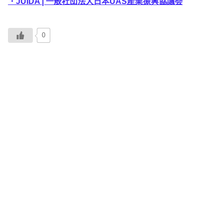
・JUIDA | 一般社団法人日本UAS産業振興協議会
0