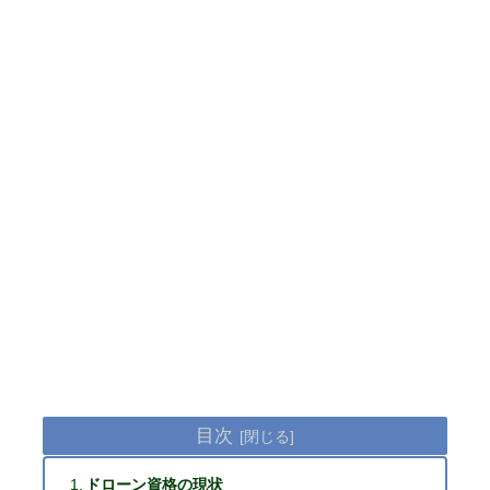
目次
ドローン資格の現状