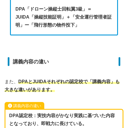
DPA「ドローン操縦士回転翼3級」＝
JUIDA「操縦技能証明」＋「安全運行管理者証
明」ー「飛行形態の物件投下」
講義内容の違い
また、
DPAとJUIDAそれぞれの認定校で「講義内容」も
大きな違いがあります。
講義内容の違い
DPA認定校：実技内容がかなり実践に基づいた内容
となっており、即戦力に長けている。