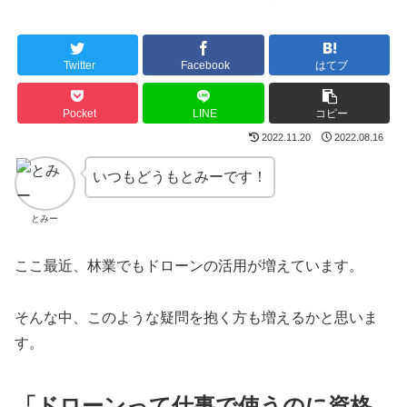
Twitter
Facebook
はてブ
Pocket
LINE
コピー
2022.11.20
2022.08.16
いつもどうもとみーです！
とみー
ここ最近、林業でもドローンの活用が増えています。
そんな中、このような疑問を抱く方も増えるかと思いま
す。
「ドローンって仕事で使うのに資格