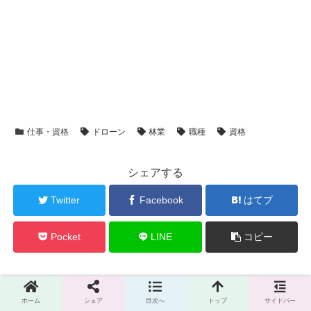
仕事・資格
ドローン
林業
職種
資格
シェアする
Twitter
Facebook
はてブ
Pocket
LINE
コピー
とみーをフォローする
ホーム
シェア
目次へ
トップ
サイドバー