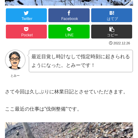
Twitter
Facebook
はてブ
Pocket
LINE
コピー
2022.12.26
最近目覚し時計なしで指定時刻に起きられる
ようになった。とみーです！
とみー
さて今回は久しぶりに林業日記とさせていただきます。
ここ最近の仕事は”伐倒整備”です。