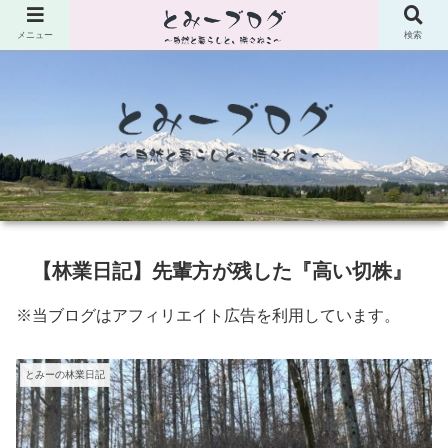
メニュー
検索
【林業日記】先輩方が残した『高い切株』
※当ブログはアフィリエイト広告を利用しています。
とみーの林業日記