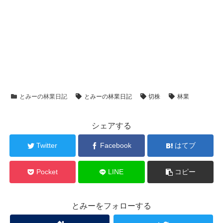
とみーの林業日記
とみーの林業日記
切株
林業
シェアする
Twitter
Facebook
はてブ
Pocket
LINE
コピー
とみーをフォローする