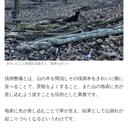
きれいにした現場を見返すと、気持ちがいい
伐倒整備とは、山の木を間伐しその伐倒木をきれいに横に
並べることで、景観をよくすること、また山の地表に光が
差し込むよう促すことを目的とした業務です。
地表に光が差し込むことで草が生え、結果として山崩れが
起こりづらくなるというわけです。