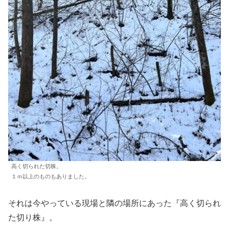
高く切られた切株。
１ｍ以上のものもありました。
それは今やっている現場と隣の場所にあった『高く切られ
た切り株』。