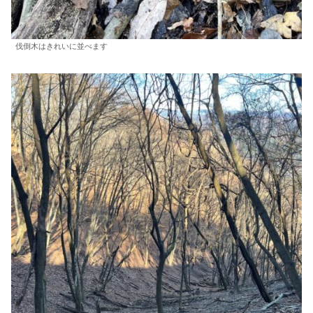
伐倒木はきれいに並べます