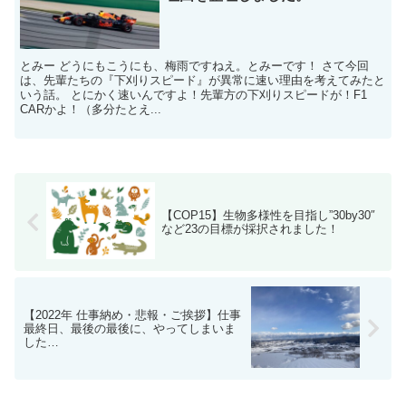
とみー どうにもこうにも、梅雨ですねえ。とみーです！ さて今回
は、先輩たちの『下刈りスピード』が異常に速い理由を考えてみたと
いう話。 とにかく速いんですよ！先輩方の下刈りスピードが！F1
CARかよ！（多分たとえ...
【COP15】生物多様性を目指し”30by30″
など23の目標が採択されました！
【2022年 仕事納め・悲報・ご挨拶】仕事
最終日、最後の最後に、やってしまいま
した…