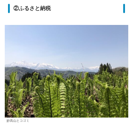
②ふるさと納税
妙高山とコゴミ