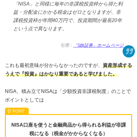
「NISA」と同様に毎年の非課税投資枠から得た利
益・分配金にかかる税金はゼロとなりますが、非
課税投資枠が年間40万円で、投資期間が最長20年
という点で異なります。
引用：
「SBI証券」ホームページ
これも最初意味が分からなかったのですが、
資産形成する
うえで『投資』はかなり重要であると学びました。
NISA、積み立てNISAは「少額投資非課税制度」のことで
ポイントとしては
NISA口座を使うと金融商品から得られる利益が非課
税になる（税金がかからなくなる）