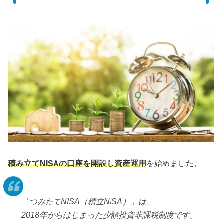
積み立てNISAの口座を開設
し資産運用
を始めました。
「つみたてNISA（積立NISA）」は、
2018年からはじまった少額投資非課税制度です。