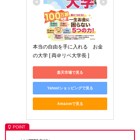
本当の自由を手に入れる　お金
の大学 [ 両＠リベ大学長 ]
楽天市場で見る
Yahoo!ショッピングで見る
Amazonで見る