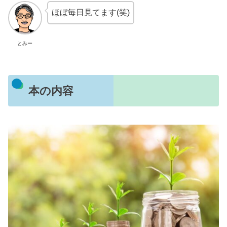
ほぼ毎日見てます(笑)
とみー
本の内容