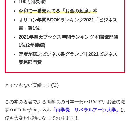
100万部突破!
令和で一番売れてる「お金の勉強」本
オリコン年間BOOKランキング2021「ビジネス
書」第1位
2021年楽天ブックス年間ランキング 和書部門第
1位(2年連続)
読者が選ぶビジネス書グランプリ2021ビジネス
実務部門賞
とてつもない実績です(笑)
この本の著者である両学長の日本一わかりやすいお金の教
養YouTubeチャンネル
「両学長 リベラルアーツ大学」
は
僕も大変お世話になっております！