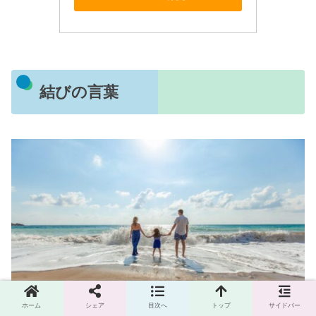
結びの言葉
ホーム
シェア
目次へ
トップ
サイドバー