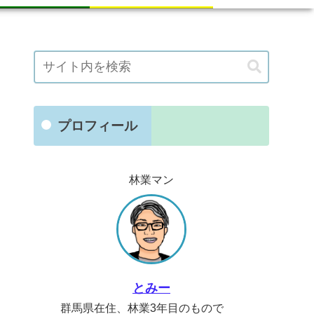
プロフィール
林業マン
とみー
群馬県在住、林業3年目のもので