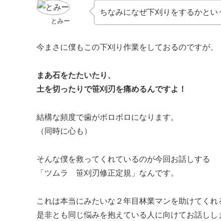
ちなみになぜ下刈りをするかとい
とみー
今まさに僕もこの下刈り作業をしておるのですが、
まあ石をたたいたり、
土を切ったりで笹刈刃を痛めるんですよ！
結構な頻度で歯がボロボロになります。
（同時に心も）
そんな僕を救ってくれているのが今回お話しする
「ツムラ 笹刈刃修正定規」なんです。
これは本当にみたいな２年目林業マンを助けてくれ
是非とも同じ悩みを抱えている人に向けてお話しし