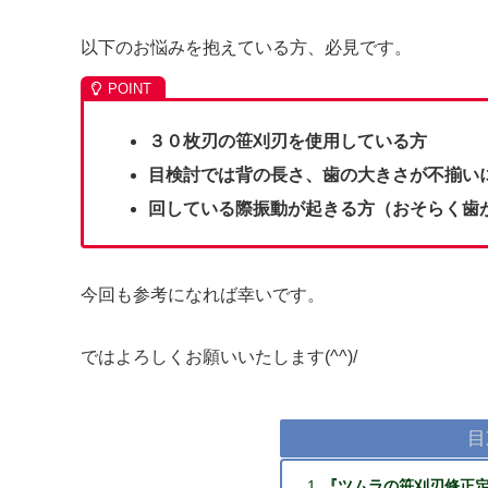
以下のお悩みを抱えている方、必見です。
３０枚刃の笹刈刃を使用している方
目検討では背の長さ、歯の大きさが不揃い
回している際振動が起きる方（おそらく歯
今回も参考になれば幸いです。
ではよろしくお願いいたします(^^)/
目
『ツムラの笹刈刃修正