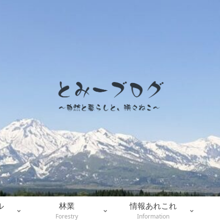
ル
林業
情報あれこれ
Forestry
Information