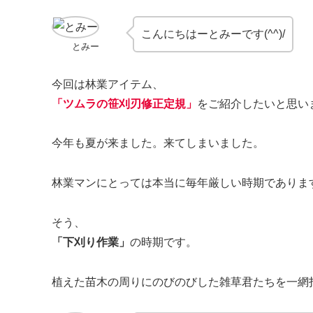
こんにちはーとみーです(^^)/
とみー
今回は林業アイテム、
「ツムラの笹刈刃修正定規」
をご紹介したいと思い
今年も夏が来ました。来てしまいました。
林業マンにとっては本当に毎年厳しい時期でありま
そう、
「下刈り作業」
の時期です。
植えた苗木の周りにのびのびした雑草君たちを一網