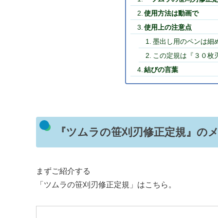
使用方法は動画で
使用上の注意点
墨出し用のペンは細
この定規は『３０枚
結びの言葉
『ツムラの笹刈刃修正定規』の
まずご紹介する
「ツムラの笹刈刃修正定規」はこちら。