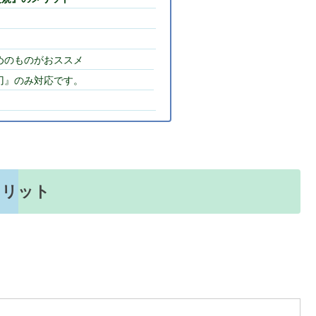
めのものがおススメ
刃』のみ対応です。
メリット