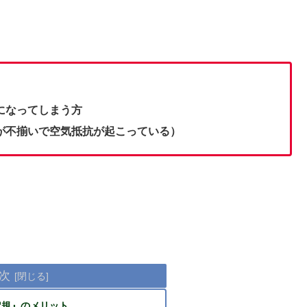
になってしまう方
が不揃いで空気抵抗が起こっている）
次
定規』のメリット