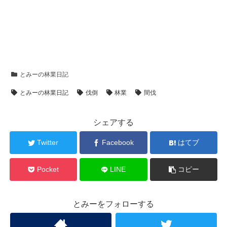
とみーの林業日記
とみーの林業日記
伐倒
林業
間伐
シェアする
Twitter
Facebook
はてブ
Pocket
LINE
コピー
とみーをフォローする