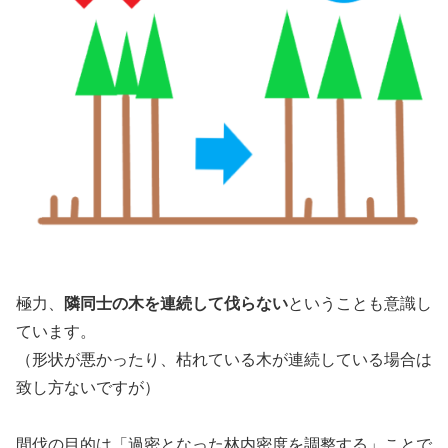
極力、
隣同士の木を連続して伐らない
ということも意識し
ています。
（形状が悪かったり、枯れている木が連続している場合は
致し方ないですが）
間伐の目的は「過密となった林内密度を調整する」ことで