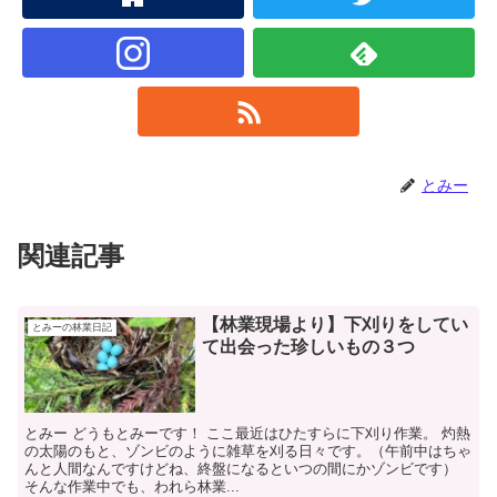
とみー
関連記事
【林業現場より】下刈りをしてい
とみーの林業日記
て出会った珍しいもの３つ
とみー どうもとみーです！ ここ最近はひたすらに下刈り作業。 灼熱
の太陽のもと、ゾンビのように雑草を刈る日々です。（午前中はちゃ
んと人間なんですけどね、終盤になるといつの間にかゾンビです）
そんな作業中でも、われら林業...