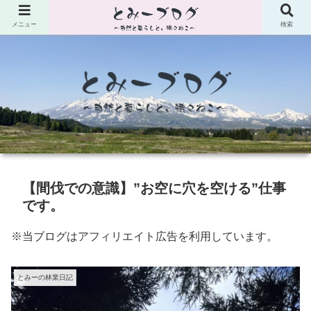
メニュー
検索
【間伐での意識】”お空に穴を空ける”仕事
です。
※当ブログはアフィリエイト広告を利用しています。
とみーの林業日記