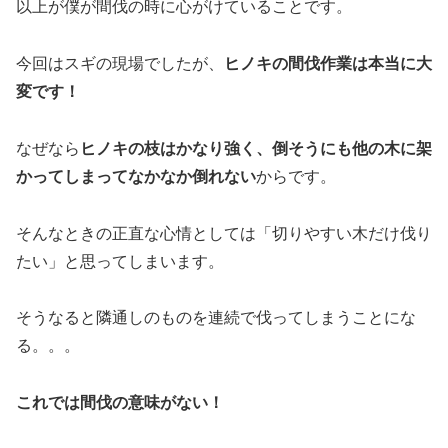
以上が僕が間伐の時に心がけていることです。
今回はスギの現場でしたが、
ヒノキの間伐作業は本当に大
変です！
なぜなら
ヒノキの枝はかなり強く、倒そうにも他の木に架
かってしまってなかなか倒れない
からです。
そんなときの正直な心情としては「切りやすい木だけ伐り
たい」と思ってしまいます。
そうなると隣通しのものを連続で伐ってしまうことにな
る。。。
これでは間伐の意味がない！