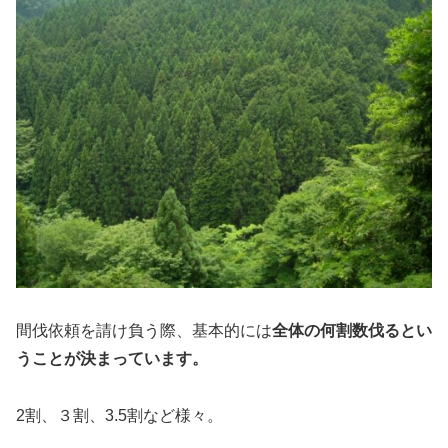
間伐依頼を請け負う際、基本的には
全体の何割数伐るとい
うことが決まっています。
2割、３割、3.5割など様々。