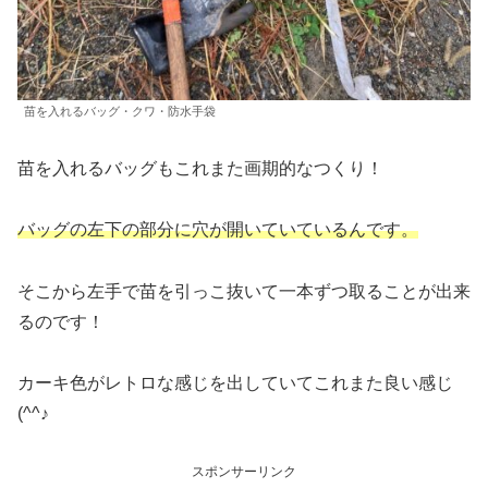
苗を入れるバッグ・クワ・防水手袋
苗を入れるバッグもこれまた画期的なつくり！
バッグの左下の部分に穴が開いていているんです。
そこから左手で苗を引っこ抜いて一本ずつ取ることが出来
るのです！
カーキ色がレトロな感じを出していてこれまた良い感じ
(^^♪
スポンサーリンク