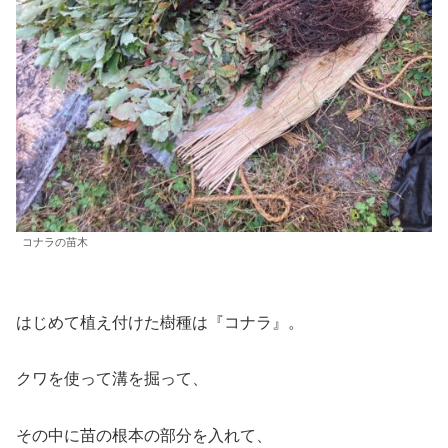
コナラの苗木
はじめて植え付けた樹種は『コナラ』。
クワを使って溝を掘って、
その中に苗の根本の部分を入れて、