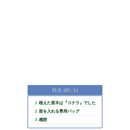
目次
植えた苗木は『コナラ』でした
苗を入れる専用バッグ
感想