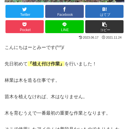
Twitter
Facebook
はてブ
Pocket
LINE
コピー
2023.06.17
2021.11.24
こんにちはーとみーです(^^)/
先日初めて
『植え付け作業』
を行いました！
林業は木を造る仕事です。
苗木を植えなければ、木はなりません。
木を育むうえで一番最初の重要な作業となります。