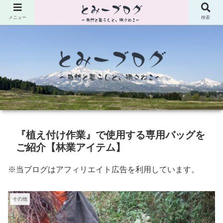
メニュー
検索
『植え付け作業』で使用する専用バッグを
ご紹介【林業アイテム】
※当ブログはアフィリエイト広告を利用しています。
その他