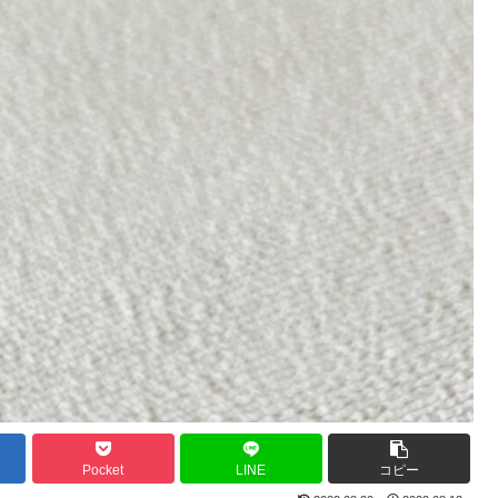
Pocket
LINE
コピー