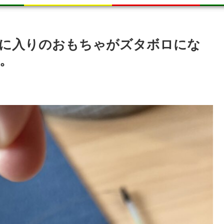
気に入りのおもちゃがズタボロにな
。
。