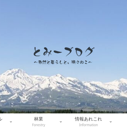
ル
林業
情報あれこれ
Forestry
Information