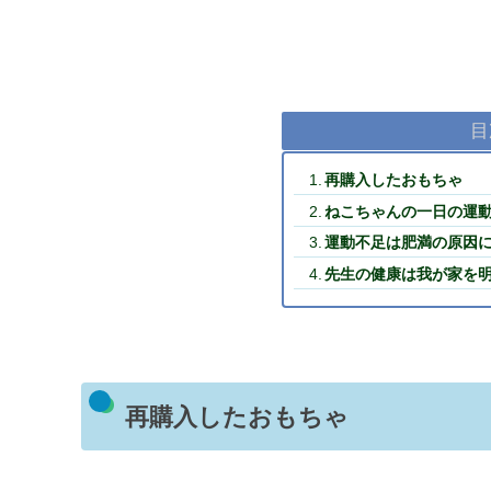
目
再購入したおもちゃ
ねこちゃんの一日の運
運動不足は肥満の原因
先生の健康は我が家を
再購入したおもちゃ