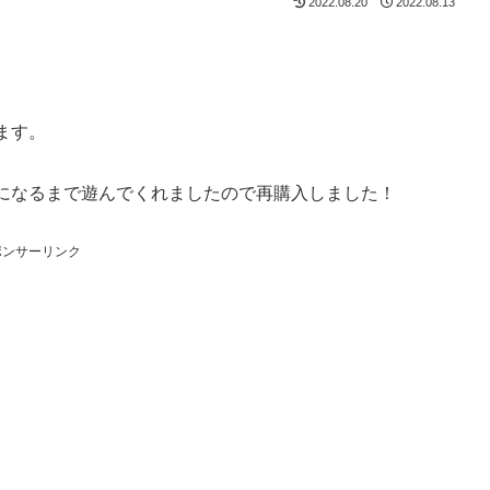
2022.08.20
2022.08.13
ます。
になるまで遊んでくれましたので再購入しました！
ポンサーリンク