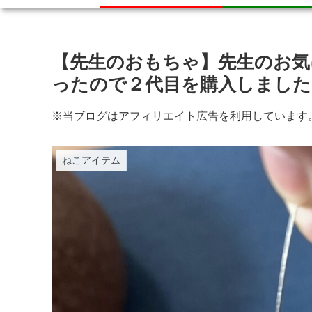
【先生のおもちゃ】先生のお
ったので２代目を購入しました
※当ブログはアフィリエイト広告を利用しています
ねこアイテム