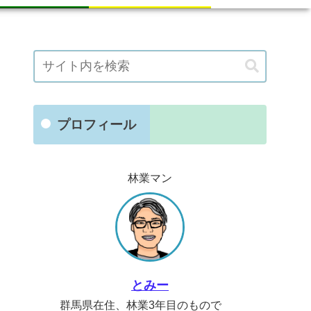
プロフィール
林業マン
とみー
群馬県在住、林業3年目のもので